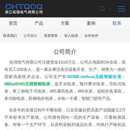
首页
产品
方案
案例
联系
联系我们
公司简介
资质荣誉
加入拓强
合作伙伴
公司简介
拓强电气有限公司注册资金1018万元，公司占地面积34余亩，现
有员工200余人，是一家从事仪表仪器集开发、生产、销售为一体的
国家高新技术企业。公司生产有
4G/NB-iot/lora无线智能水表
，
NB/wifi/4G无线智能电表
，蓝牙水电表，预付费水电表，导轨式电
表，单三相电子式电表，485通讯电表，485水表，远程抄表系统，
多功能电表，阶梯电价电表，水电一卡通，智能门锁等产品。
在多年的发展过程中不断创新，已在安徽合肥高新产业园建立2万
平米标准生产基地。公司拥有国内一流的生产设备，计量检测设
备。对每一个生产环节，从原料采购到成品出库，均执行严格的品