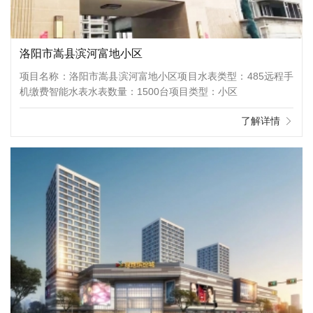
洛阳市嵩县滨河富地小区
项目名称：洛阳市嵩县滨河富地小区项目水表类型：485远程手
机缴费智能水表水表数量：1500台项目类型：小区
了解详情