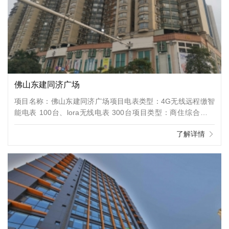
佛山东建同济广场
项目名称：佛山东建同济广场项目电表类型：4G无线远程缴智
能电表 100台、lora无线电表 300台项目类型：商住综合体地
址：广东省佛山市禅城区项目介绍：同济广场位于佛山市禅城同
了解详情
济，由佛山市东建集团有限公司建成，总建筑面积6780，总占
地面积1，共计房屋504户，小区物业公司为佛山兴兆物业管理
有限公司。