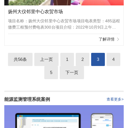
扬州大仪邻里中心农贸市场
项目名称：扬州大仪邻里中心农贸市场项目电表类型：485远程
缴费三相预付费电表300台项目介绍：2022年10月9日上午，大
仪镇举行大仪邻里中心暨农贸市场开业仪式，镇党委书记王祖
了解详情
林，镇党委副书记、镇长陈睿，仪征市市场监管局副局长缪航，
镇领导班子全体成员，一办八局一公司、各村（社区）主要负责
人，部分农贸市场经营户代表等出席活动。陈睿对大仪邻里中心
暨农贸市场的正式开业表示最诚挚的祝贺，并希望项目方仪征仁
共56条
上一页
1
2
3
4
5
下一页
能源监测管理系统案例
查看更多>