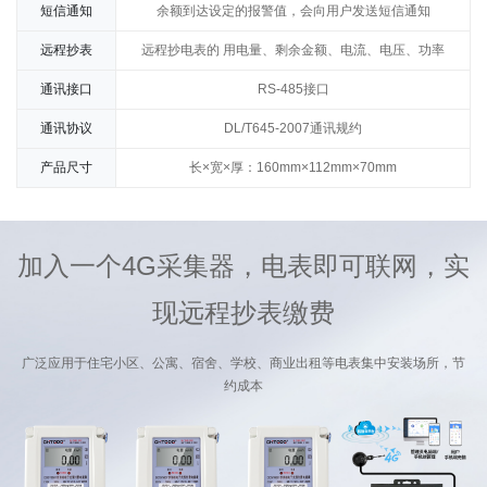
短信通知
余额到达设定的报警值，会向用户发送短信通知
远程抄表
远程抄电表的 用电量、剩余金额、电流、电压、功率
通讯接口
RS-485接口
通讯协议
DL/T645-2007通讯规约
产品尺寸
长×宽×厚：160mm×112mm×70mm
加入一个4G采集器，电表即可联网，实
现远程抄表缴费
广泛应用于住宅小区、公寓、宿舍、学校、商业出租等电表集中安装场所，节
约成本