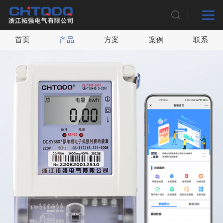
首页
产品
方案
案例
联系