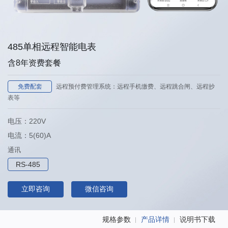
485单相远程智能电表
含8年资费套餐
免费配套
远程预付费管理系统：远程手机缴费、远程跳合闸、远程抄
表等
电压：220V
电流：5(60)A
通讯
RS-485
立即咨询
微信咨询
规格参数
产品详情
说明书下载