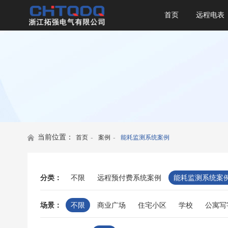
首页
远程电表
当前位置：
-
-
首页
案例
能耗监测系统案例
分类：
不限
远程预付费系统案例
能耗监测系统案
场景：
不限
商业广场
住宅小区
学校
公寓写