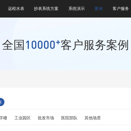
远程水表
抄表系统方案
系统演示
案例
客户服务
+
10000
全国
客户服务案例
例
字楼
工业园区
批发市场
医院部队
其他场景